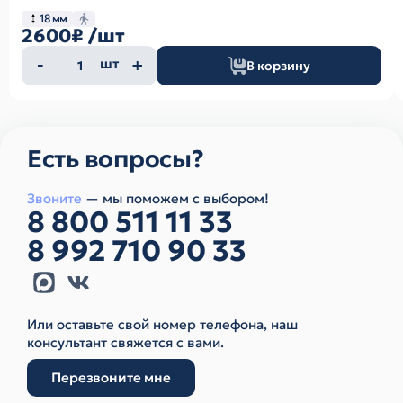
18 мм
2600₽
/шт
Количество
шт
В корзину
товара
Есть вопросы?
Звоните
— мы поможем с выбором!
8 800 511 11 33
8 992 710 90 33
Или оставьте свой номер телефона, наш
консультант свяжется с вами.
Перезвоните мне