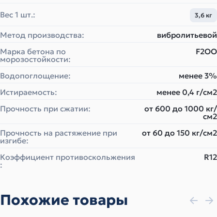
Вес 1 шт.:
3,6 кг
Метод производства:
вибролитьевой
Марка бетона по
F2ОО
морозостойкости:
Водопоглощение:
менее 3%
Истираемость:
менее 0,4 г/см2
Прочность при сжатии:
от 600 до 1000 кг/
см2
Прочность на растяжение при
от 60 до 150 кг/см2
изгибе:
Коэффициент противоскольжения
R12
:
Похожие товары