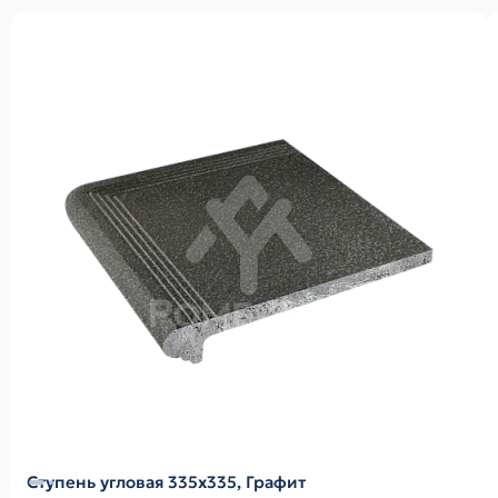
Ступень угловая 335х335, Графит