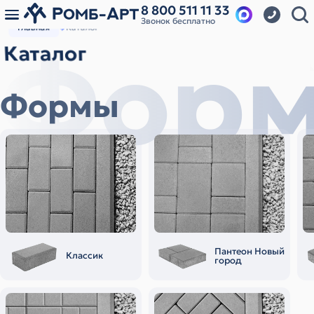
8 800 511 11 33
Звонок бесплатно
Главная
Каталог
Фор
Каталог
Формы
Пантеон Новый
Классик
город