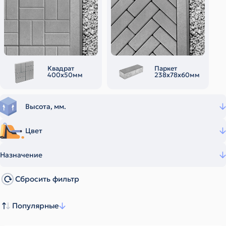
Квадрат
Паркет
400х50мм
238х78х60мм
Высота, мм.
Цвет
Назначение
Сбросить фильтр
Популярные