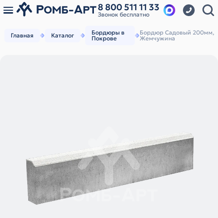
8 800 511 11 33
Звонок бесплатно
Бордюры в
Бордюр Садовый 200мм,
Главная
Каталог
Покрове
Жемчужина