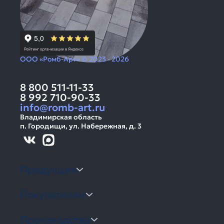
ООО «Ромб-Арт» © 2023 - 2026
8 800 511-11-33
8 992 710-90-33
info@romb-art.ru
Владимирская область
п. Городищи, ул. Набережная, д. 3
Продукция
Покупателям
Производство