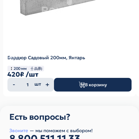
Бордюр Садовый 200мм, Янтарь
200 мм
420₽
/шт
Количество
шт
В корзину
товара
Есть вопросы?
Звоните
— мы поможем с выбором!
8 800 511 11 33