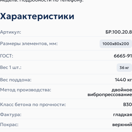
Характеристики
Артикул:
БР.100.20.8
Размеры элементов, мм:
1000х80х200
ГОСТ:
6665-91
Вес 1 шт.:
36 кг
Вес поддона:
1440 кг
Метод производства:
двойное
вибропрессование
Класс бетона по прочности:
B30
Фактура:
гладкая
Покрас:
верхний