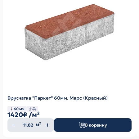
Брусчатка "Паркет" 60мм. Марс (Красный)
60 мм
1420₽
/м²
Количество
м²
В корзину
товара