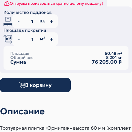
Отгрузка производится кратно целому поддону!
Количество поддонов
ш.
Площадь покрытия
м
2
Площадь
60.48
м
2
Общий вес
8 201
кг
76 205.00
₽
Сумма
В корзину
Описание
Тротуарная плитка «Эрмитаж» высота 60 мм (комплект