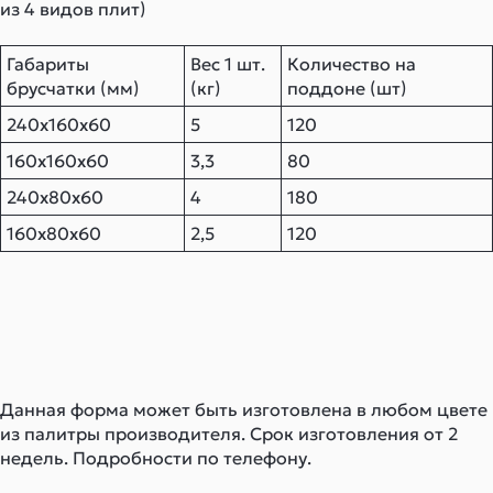
из 4 видов плит)
Габариты
Вес 1 шт.
Количество на
брусчатки (мм)
(кг)
поддоне (шт)
240х160х60
5
120
160х160х60
3,3
80
240х80х60
4
180
160х80х60
2,5
120
Данная форма может быть изготовлена в любом цвете
из палитры производителя. Срок изготовления от 2
недель. Подробности по телефону.