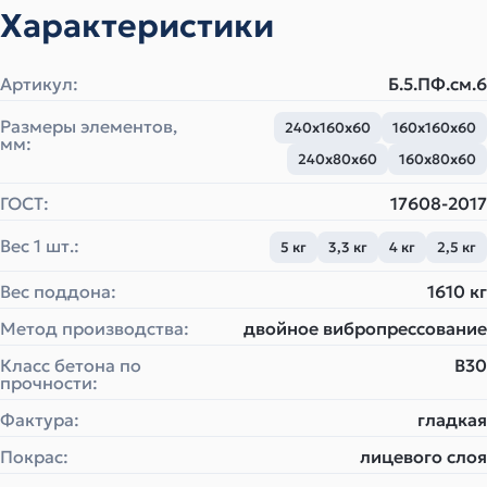
Характеристики
Артикул:
Б.5.ПФ.см.6
Размеры элементов,
240х160х60
160х160х60
мм:
240х80х60
160х80х60
ГОСТ:
17608-2017
Вес 1 шт.:
5 кг
3,3 кг
4 кг
2,5 кг
Вес поддона:
1610 кг
Метод производства:
двойное вибропрессование
Класс бетона по
B30
прочности:
Фактура:
гладкая
Покрас:
лицевого слоя