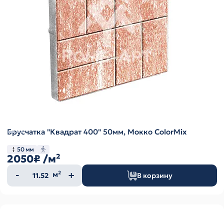
Брусчатка "Квадрат 400" 50мм, Мокко ColorMix
50 мм
2050₽
/м²
Количество
м²
В корзину
товара