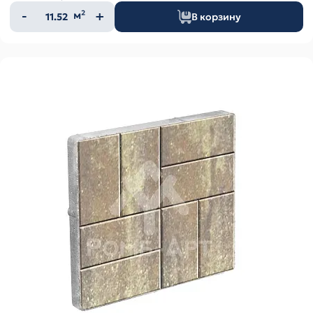
Количество
м²
В корзину
товара