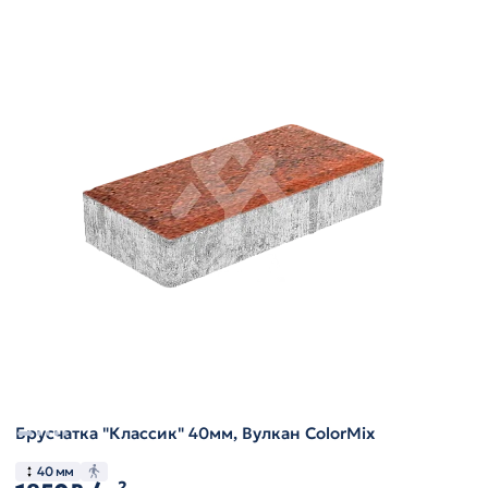
Брусчатка "Классик" 40мм, Вулкан ColorMix
40 мм