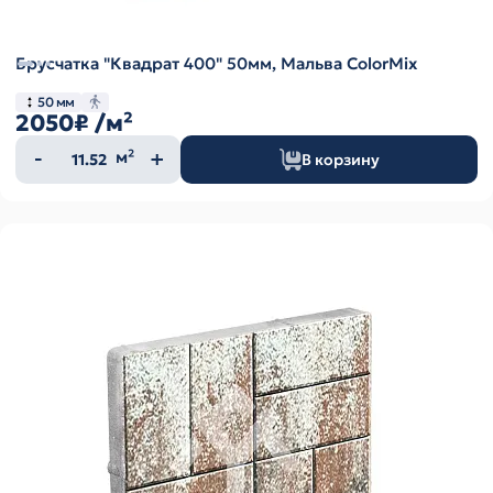
Брусчатка "Квадрат 400" 50мм, Мальва ColorMix
50 мм
2050₽
/м²
Количество
м²
В корзину
товара