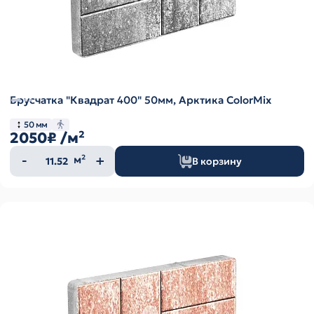
Брусчатка "Квадрат 400" 50мм, Арктика ColorMix
50 мм
2050₽
/м²
Количество
м²
В корзину
товара