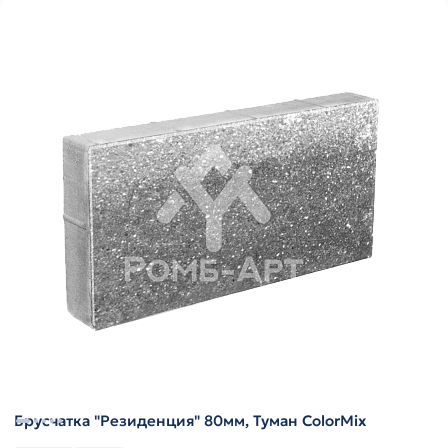
Брусчатка "Резиденция" 80мм, Туман ColorMix