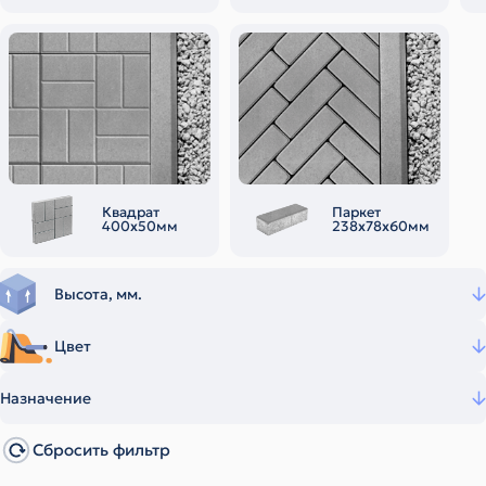
Квадрат
Паркет
400х50мм
238х78х60мм
Высота, мм.
Цвет
Назначение
Сбросить фильтр