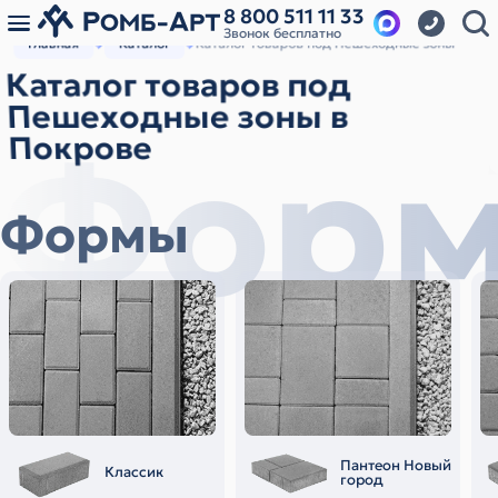
8 800 511 11 33
Звонок бесплатно
Главная
Каталог
Каталог товаров под Пешеходные зоны
Каталог товаров под
Пешеходные зоны в
Фор
Покрове
Формы
Пантеон Новый
Классик
город