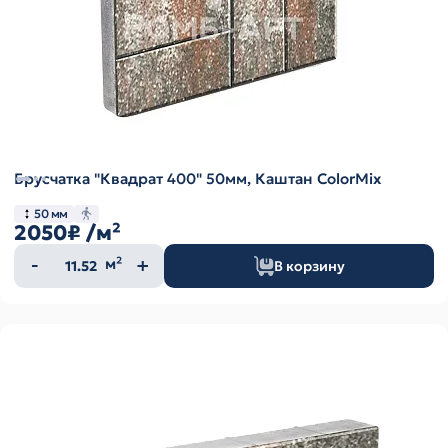
Брусчатка "Квадрат 400" 50мм, Каштан ColorMix
50 мм
2050₽
/м²
Количество
м²
В корзину
товара