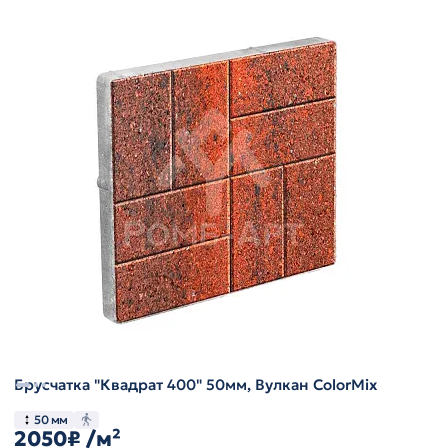
Брусчатка "Квадрат 400" 50мм, Вулкан ColorMix
50 мм
2050₽
/м²