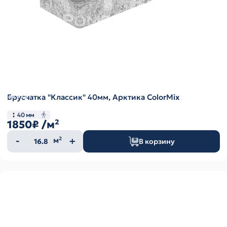
Брусчатка "Классик" 40мм, Арктика ColorMix
40 мм
1850₽
/м²
Количество
м²
В корзину
товара