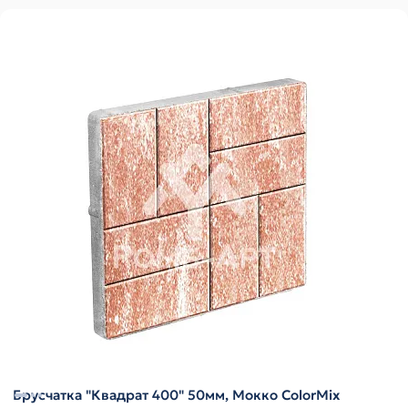
Брусчатка "Квадрат 400" 50мм, Мокко ColorMix