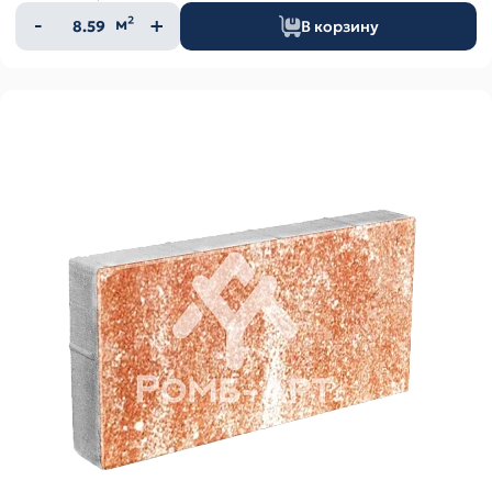
Количество
м²
В корзину
товара