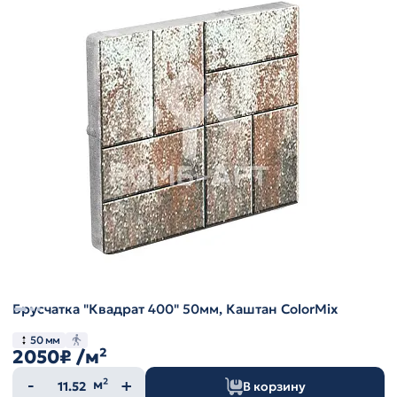
Брусчатка "Квадрат 400" 50мм, Каштан ColorMix
50 мм
2050₽
/м²
Количество
м²
В корзину
товара