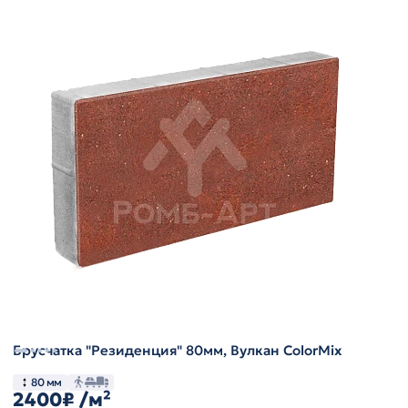
Брусчатка "Резиденция" 80мм, Вулкан ColorMix
80 мм
2400₽
/м²