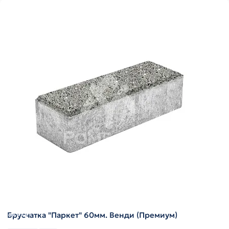
Брусчатка "Паркет" 60мм. Венди (Премиум)