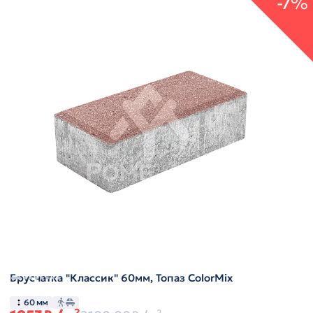
-7%
Брусчатка "Классик" 60мм, Топаз ColorMix
60 мм