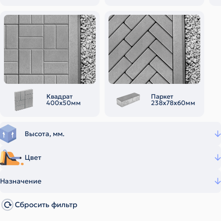
Квадрат
Паркет
400х50мм
238х78х60мм
Высота, мм.
Цвет
Назначение
Сбросить фильтр