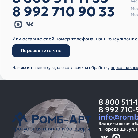
Бес
8 992 710 90 33
Мос
Мос
Или оставьте свой номер телефона, наш консультант с
Перезвоните мне
Нажимая на кнопку, я даю согласие на обработку
персональны
8 800 511-
8 992 710-
info@romb
Владимирская об
п. Городищи, ул. 