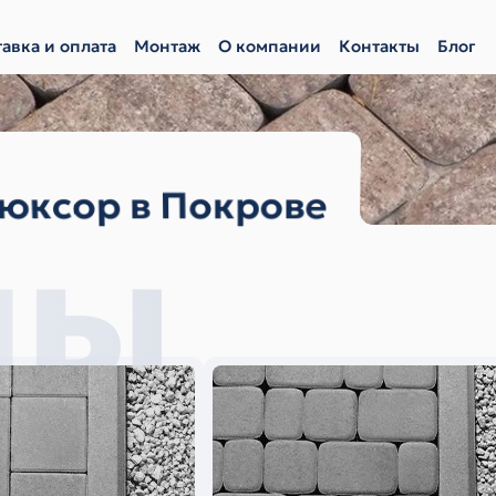
авка и оплата
Монтаж
О компании
Контакты
Блог
Люксор в Покрове
мы