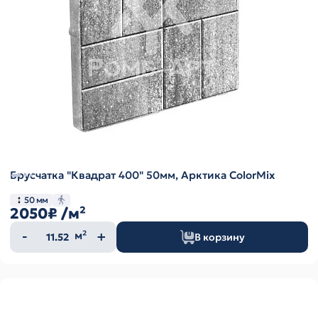
Брусчатка "Квадрат 400" 50мм, Арктика ColorMix
50 мм
2050₽
/м²
Количество
м²
В корзину
товара