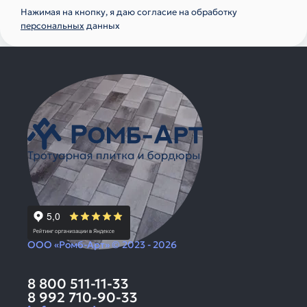
Нажимая на кнопку, я даю согласие на обработку
персональных
данных
ООО «Ромб-Арт» © 2023 - 2026
8 800 511-11-33
8 992 710-90-33