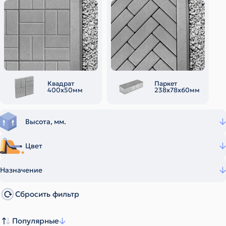
Квадрат
Паркет
400х50мм
238х78х60мм
Высота, мм.
Цвет
Назначение
Сбросить фильтр
Популярные