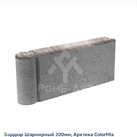
Бордюр Шарнирный 200мм, Арктика ColorMix