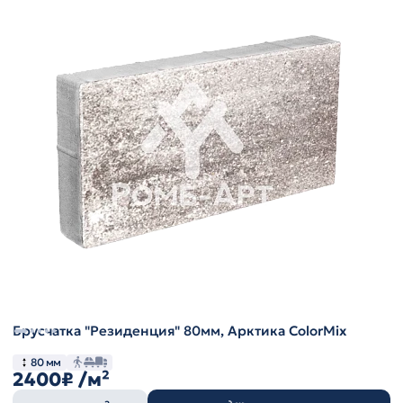
Брусчатка "Резиденция" 80мм, Арктика ColorMix
80 мм
2400₽
/м²