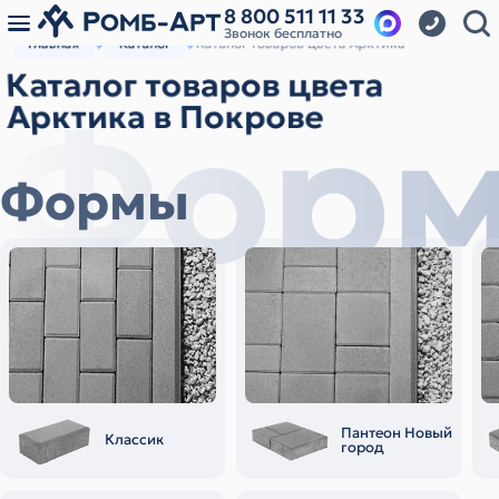
8 800 511 11 33
Звонок бесплатно
Главная
Каталог
Каталог товаров цвета Арктика
Каталог товаров цвета
Фор
Арктика в Покрове
Формы
Пантеон Новый
Классик
город